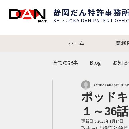
​静岡だん特許事務
SHIZUOKA DAN PATENT OFFIC
ホーム
業務
全ての記事
Blog
お知ら
shizuokadanpat
202
ポッドキ
１～36
更新日：
2025年1月14日
Podcast「特許