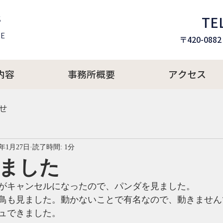
所
TEL
E​
〒420-08
内容
事務所概要
アクセス
せ
5年1月27日
読了時間: 1分
ました
がキャンセルになったので、パンダを見ました。
鳥も見ました。動かないことで有名なので、動きません
ュできました。