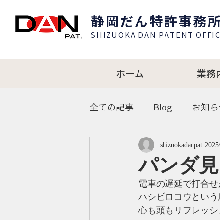
​静岡だん特許事務
SHIZUOKA DAN PATENT OFFIC
ホーム
業務
全ての記事
Blog
お知ら
shizuokadanpat
202
パンダ見
電車の遅延で打合せ
ハシビロコウという
心も頭もリフレッシ